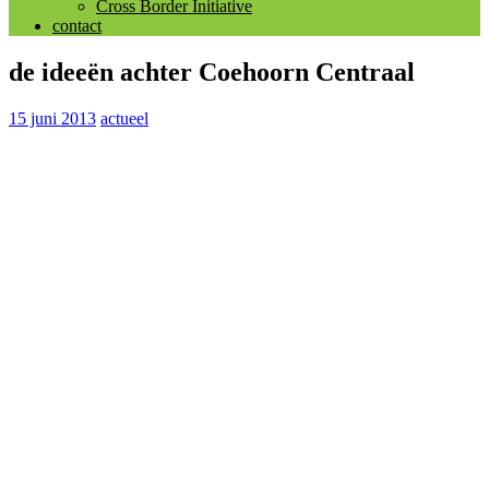
Cross Border Initiative
contact
de ideeën achter Coehoorn Centraal
15 juni 2013
actueel