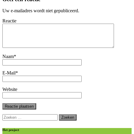
Uw e-mailadres wordt niet gepubliceerd.
Reactie
Naam
*
E-Mail
*
Website
Zoeken
naar:
Het project