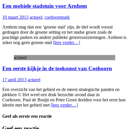
Een mobiele stadstuin voor Arnhem
10 maart 2013
actueel
,
coehoornpark
Arnhem mag dan een ‘groene stad’ zijn, de titel wordt vooral
gedragen door de groene setting en het stadse groen zoals de
prachtige parken en andere publieke groenvoorzieningen. Arnhem is
zeker nog geen groene stad
[lees verder…]
actueel
Een eerste kijkje in de toekomst van Coehoorn
17 april 2013
actueel
Een overzicht van het gebied en de meest strategische panden en
plekken © Het werd een druk bezochte avond daar in
Coehoorn. Paul de Bruijn en Peter Groot deelden voor het eerst hun
ideeën met het gebied met
[lees verder…]
Geef als eerste een reactie
Geef een reactie