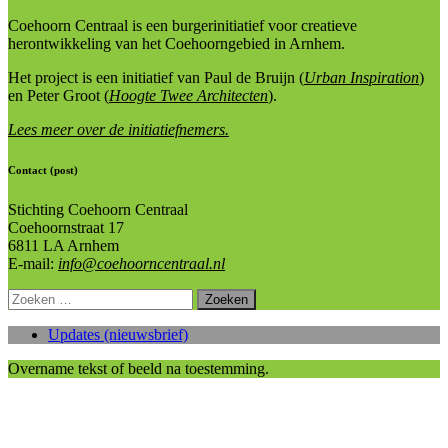
Coehoorn Centraal is een burgerinitiatief voor creatieve
herontwikkeling van het Coehoorngebied in Arnhem.
Het project is een initiatief van Paul de Bruijn (
Urban Inspiration
)
en Peter Groot (
Hoogte Twee Architecten
).
Lees meer over de initiatiefnemers.
Contact (post)
Stichting Coehoorn Centraal
Coehoornstraat 17
6811 LA Arnhem
E-mail:
info@coehoorncentraal.nl
Zoeken
naar:
Updates (nieuwsbrief)
Overname tekst of beeld na toestemming.