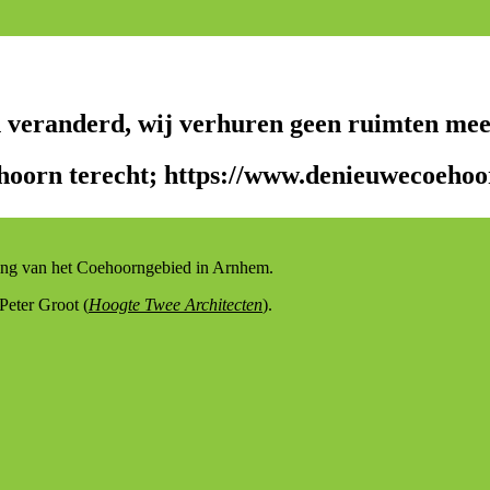
n veranderd, wij verhuren geen ruimten mee
hoorn terecht; https://www.denieuwecoehoor
eling van het Coehoorngebied in Arnhem.
 Peter Groot (
Hoogte Twee Architecten
).